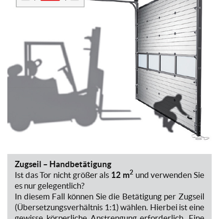
Zugseil – Handbetätigung
2
Ist das Tor nicht größer als
12 m
und verwenden Sie
es nur gelegentlich?
In diesem Fall können Sie die Betätigung per Zugseil
(Übersetzungsverhältnis 1:1) wählen. Hierbei ist eine
gewisse körperliche Anstrengung erforderlich. Eine