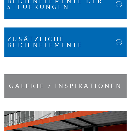
BEDIENELEMENTE DER
STEUERUNGEN
ZUSÄTZLICHE
BEDIENELEMENTE
GALERIE / INSPIRATIONEN