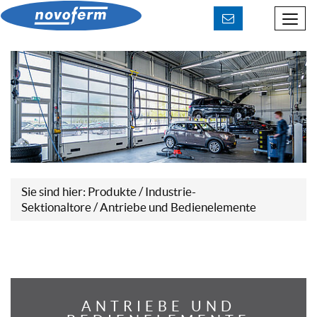
Beratung & Kontakt
Downloads
Sie sind hier:
Produkte
/
Industrie-
Sektionaltore
/ Antriebe und Bedienelemente
ANTRIEBE UND