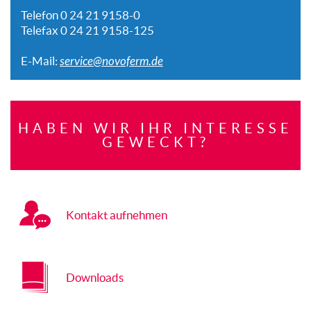
Telefon 0 24 21 9158-0
Telefax 0 24 21 9158-125
E-Mail:
service@novoferm.de
HABEN WIR IHR INTERESSE
GEWECKT?
Kontakt aufnehmen
Downloads