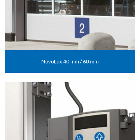
NovoLux 40 mm / 60 mm