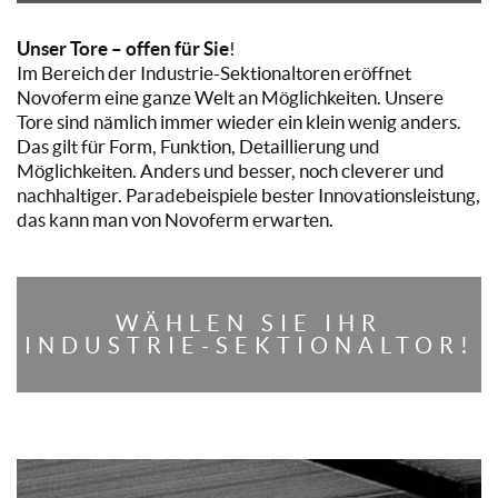
Unser Tore – offen für Sie
!
Im Bereich der Industrie-Sektionaltoren eröffnet
Novoferm eine ganze Welt an Möglichkeiten. Unsere
Tore sind nämlich immer wieder ein klein wenig anders.
Das gilt für Form, Funktion, Detaillierung und
Möglichkeiten. Anders und besser, noch cleverer und
nachhaltiger. Paradebeispiele bester Innovationsleistung,
das kann man von Novoferm erwarten.
WÄHLEN SIE IHR
INDUSTRIE-SEKTIONALTOR!