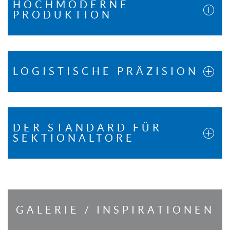
HOCHMODERNE
PRODUKTION
LOGISTISCHE PRÄZISION
DER STANDARD FÜR
SEKTIONALTORE
GALERIE / INSPIRATIONEN