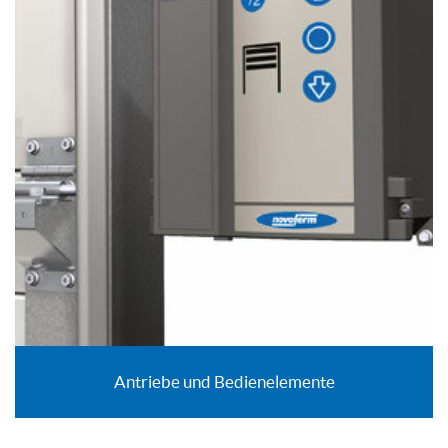
Antriebe und Bedienelemente