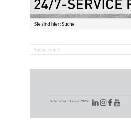
Sie sind hier:
Suche
© Novoferm GmbH 2026