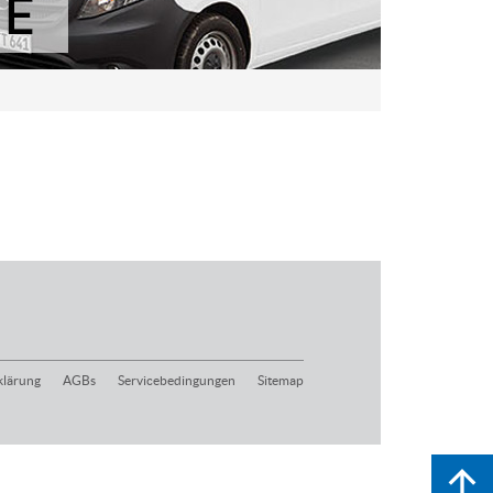
klärung
AGBs
Servicebedingungen
Sitemap